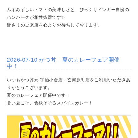
みずみずしいトマトの美味しさと、びっくりドンキー自慢の
ハンバーグが相性抜群です✨
皆さまのご来店を心よりお待ちしております。
2026-07-10 かつ丼 夏のカレーフェア開催
中！
いつもかつ丼元 宇治小倉店・玄河原町店をご利用いただきあ
りがとうございます。
夏のカレーフェア開催中です！
暑い夏こそ、食欲そそるスパイスカレー！