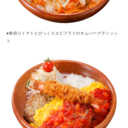
●角切りトマトとびっくりエビフライのオムバーグディッシ
ュ