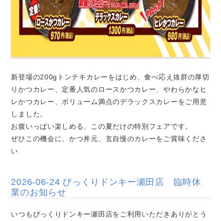
新登場の200gトンテキカレーをはじめ、食べ応え抜群の厚切
りかつカレー、定番人気のロースかつカレー、やわらかなヒ
レかつカレー、ボリューム満点のデラックスカレーをご用意
しました。
お腹いっぱい楽しめる、この夏だけの特別フェアです。
ぜひこの機会に、かつ丼元、玄自慢のカレーをご賞味くださ
い
2026-06-24 びっくりドンキー瀬田店 臨時休
業のお知らせ
いつもびっくりドンキー瀬田店をご利用いただきありがとう