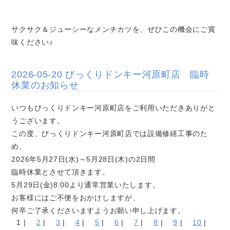
サクサク＆ジューシーなメンチカツを、ぜひこの機会にご賞
味ください♪
2026-05-20 びっくりドンキー河原町店 臨時
休業のお知らせ
いつもびっくりドンキー河原町店をご利用いただきありがと
うございます。
この度、びっくりドンキー河原町店では設備修繕工事のた
め、
2026年5月27日(水)～5月28日(木)の2日間
臨時休業とさせて頂きます。
5月29日(金)8:00より通常営業いたします。
お客様にはご不便をおかけしますが、
何卒ご了承くださいますようお願い申し上げます。
1 |
2
|
3
|
4
|
5
|
6
|
7
|
8
|
9
|
10
|