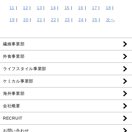
11
|
12
|
13
|
14
|
15
|
16
|
17
|
18
|
19
|
20
|
21
|
22
|
23
|
24
|
25
|
次へ
繊維事業部
外食事業部
ライフスタイル事業部
ケミカル事業部
海外事業部
会社概要
RECRUIT
お問い合わせ