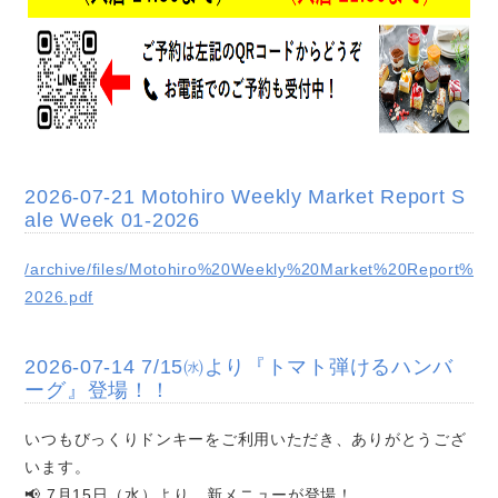
2026-07-21 Motohiro Weekly Market Report S
ale Week 01-2026
/archive/files/Motohiro%20Weekly%20Market%20Report%2
2026.pdf
2026-07-14 7/15㈬より『トマト弾けるハンバ
ーグ』登場！！
いつもびっくりドンキーをご利用いただき、ありがとうござ
います。
📢 7月15日（水）より、新メニューが登場！